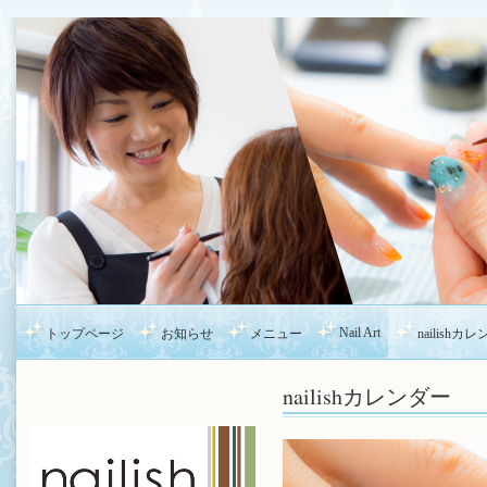
Nail Art
トップページ
お知らせ
メニュー
nailishカ
nailishカレンダー