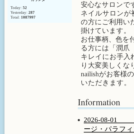
安心なサロンで
Today:
52
ネイルサロンが初
Yesterday:
287
Total:
1087997
の方にご利用い
掛けています。
お仕事柄、色を
る方には「潤爪
キレイにお手入
り大変美しくな
nailishが
いただきます。
Information
2026-08-
ージ・パラフィン