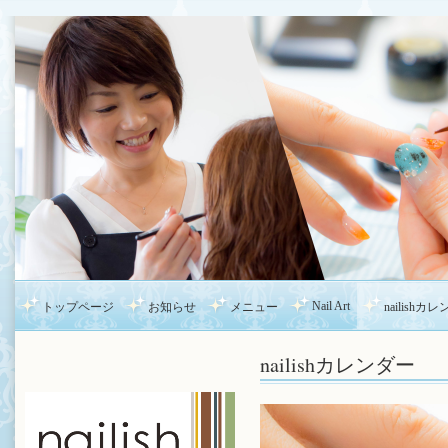
Nail Art
トップページ
お知らせ
メニュー
nailishカ
nailishカレンダー