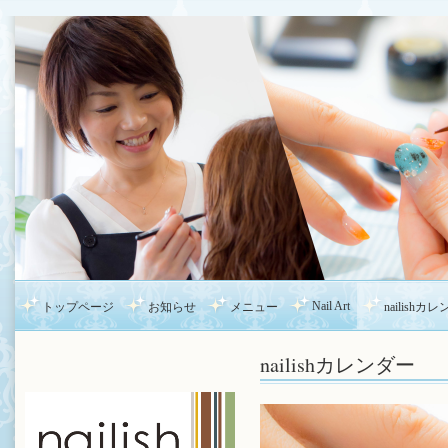
Nail Art
トップページ
お知らせ
メニュー
nailishカ
nailishカレンダー