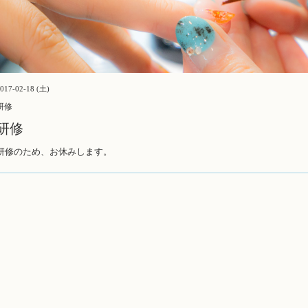
017-02-18 (土)
研修
研修
研修のため、お休みします。