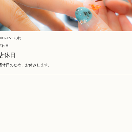
017-12-13 (水)
店休日
店休日
店休日のため、お休みします。