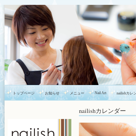
Nail Art
トップページ
お知らせ
メニュー
nailishカ
nailishカレンダー