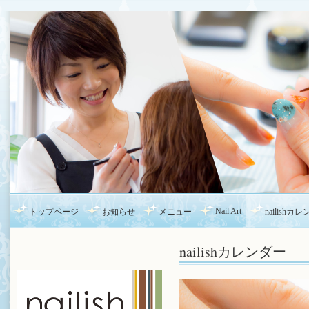
Nail Art
トップページ
お知らせ
メニュー
nailishカ
nailishカレンダー