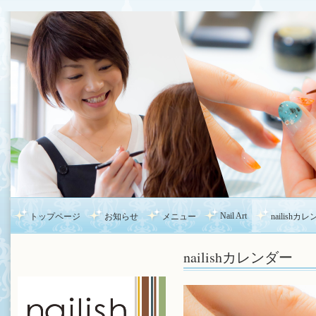
Nail Art
トップページ
お知らせ
メニュー
nailishカ
nailishカレンダー