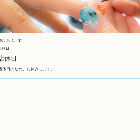
020-05-13 (水)
店休日
店休日
店休日のため、お休みします。