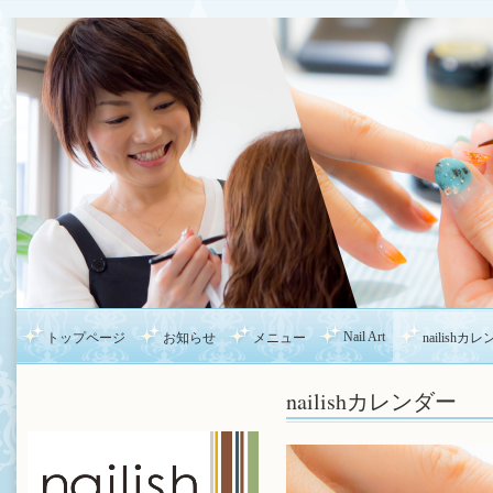
Nail Art
トップページ
お知らせ
メニュー
nailishカ
nailishカレンダー