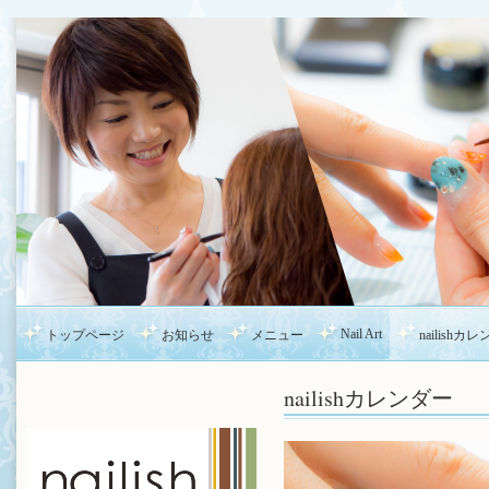
Nail Art
トップページ
お知らせ
メニュー
nailishカ
nailishカレンダー