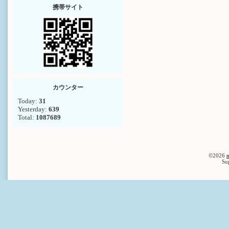
携帯サイト
カウンター
Today:
31
Yesterday:
639
Total:
1087689
©2026
n
Su