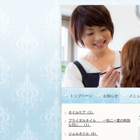
トップページ
お知らせ
メニュ
ネイルケア（5）
ブライダルネイル 一生に一度の特別
な日に…（1）
ジェルネイル（6）