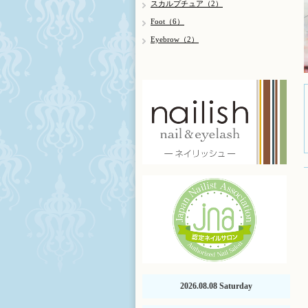
スカルプチュア（2）
Foot（6）
Eyebrow（2）
2026.08.08 Saturday