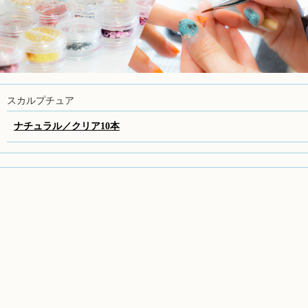
スカルプチュア
ナチュラル／クリア10本