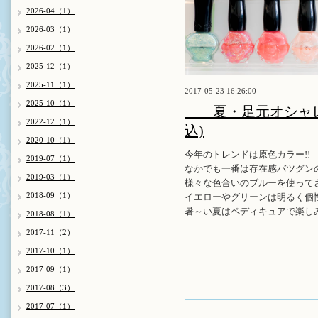
2026-04（1）
2026-03（1）
2026-02（1）
2025-12（1）
2025-11（1）
2017-05-23 16:26:00
2025-10（1）
夏・足元オシャレを
2022-12（1）
込)
2020-10（1）
今年のトレンドは原色カラー!!
2019-07（1）
なかでも一番は存在感バツグン
2019-03（1）
様々な色合いのブルーを使って
2018-09（1）
イエローやグリーンは明るく個
暑～い夏はペディキュアで楽しみ
2018-08（1）
2017-11（2）
2017-10（1）
2017-09（1）
2017-08（3）
2017-07（1）