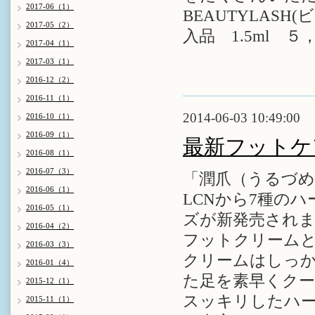
2017-06（1）
BEAUTYLAS
2017-05（2）
入品 1.5ml 
2017-04（1）
2017-03（1）
2016-12（2）
2016-11（1）
2014-06-03 10:49:00
2016-10（1）
2016-09（1）
最新フットケ
2016-08（1）
2016-07（3）
「潤爪（うるづめ
2016-06（1）
LCNから7種の
2016-05（1）
ズが新発売され
2016-04（2）
フットクリーム
2016-03（3）
クリームはしっ
2016-01（4）
た足を素早くク
2015-12（1）
スッキリしたハ
2015-11（1）