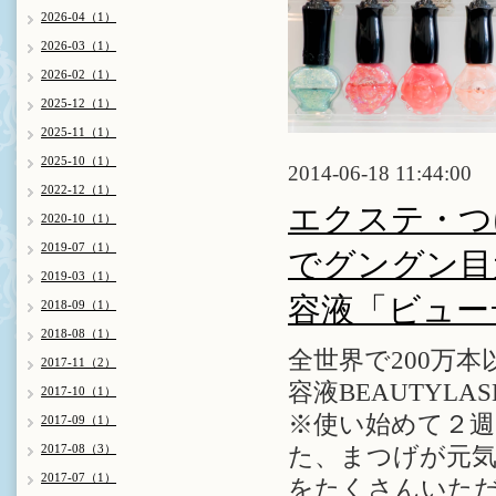
2026-04（1）
2026-03（1）
2026-02（1）
2025-12（1）
2025-11（1）
2025-10（1）
2014-06-18 11:44:00
2022-12（1）
エクステ・つ
2020-10（1）
2019-07（1）
でグングン目
2019-03（1）
容液「ビュー
2018-09（1）
2018-08（1）
全世界で200万
2017-11（2）
容液BEAUTYL
2017-10（1）
※使い始めて２
2017-09（1）
2017-08（3）
た、まつげが元
2017-07（1）
をたくさんいた