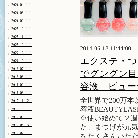
2026-04（1）
2026-03（1）
2026-02（1）
2025-12（1）
2025-11（1）
2025-10（1）
2014-06-18 11:44:00
2022-12（1）
エクステ・つ
2020-10（1）
2019-07（1）
でグングン目
2019-03（1）
容液「ビュー
2018-09（1）
2018-08（1）
全世界で200万
2017-11（2）
容液BEAUTYL
2017-10（1）
※使い始めて２
2017-09（1）
2017-08（3）
た、まつげが元
2017-07（1）
をたくさんいた